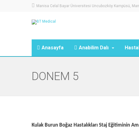
Manisa Celal Bayar Üniversitesi Uncubozköy Kampüsü, Mani
Anasayfa
Anabilim Dalı
Hastal
DÖNEM 5
Kulak Burun Boğaz Hastalıkları Staj Eğitiminin Am