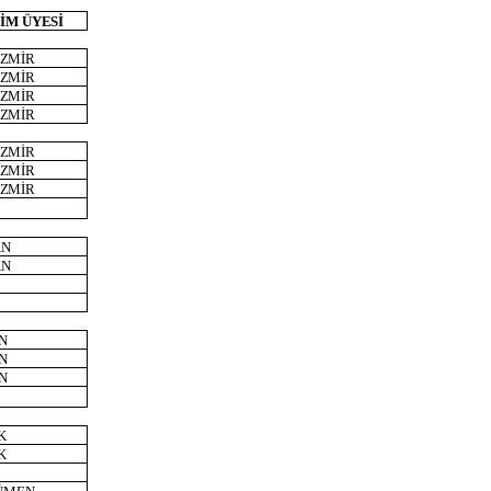
İM
ÜYESİ
İZMİR
İZMİR
İZMİR
İZMİR
İZMİR
İZMİR
İZMİR
AN
AN
N
N
N
K
K