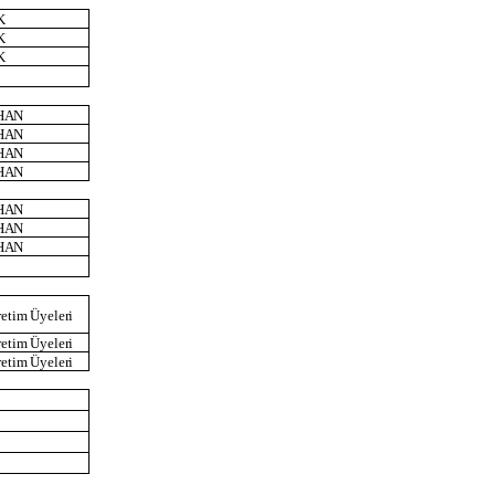
K
K
K
HAN
HAN
HAN
HAN
HAN
HAN
HAN
etim
Üyeleri
etim
Üyeleri
etim
Üyeleri