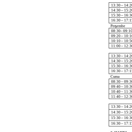
13:30
–
14:2
14:30
–
15:2
15:30
–
16:3
16:30
–
17:1
Perşembe
08:30–
09:1
09:20
–
10:1
10:10
–
10:5
11:00
–
12:3
13:30
–
14:2
14:30
–
15:2
15:30
–
16:3
16:30
–
17:1
Cuma
08:30
–
09:3
09:40
–
10:3
10:40
–
11:3
11:40
–
12:3
13:30
–
14:2
14:30
–
15:2
15:30
–
16:3
16:30
–
17:1